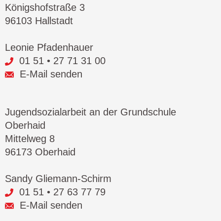
Königshofstraße 3
96103 Hallstadt
Leonie Pfadenhauer
01 51 • 27 71 31 00
E-Mail senden
Jugendsozialarbeit an der Grundschule
Oberhaid
Mittelweg 8
96173 Oberhaid
Sandy Gliemann-Schirm
01 51 • 27 63 77 79
E-Mail senden