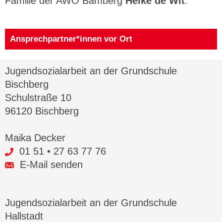
Familie der AWO Bamberg
Heike de Wit
.
Ansprechpartner*innen vor Ort
Jugendsozialarbeit an der Grundschule
Bischberg
Schulstraße 10
96120 Bischberg
Maika Decker
01 51 • 27 63 77 76
E-Mail senden
Jugendsozialarbeit an der Grundschule
Hallstadt