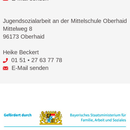
Jugendsozialarbeit an der Mittelschule Oberhaid
Mittelweg 8
96173 Oberhaid
Heike Beckert
01 51 • 27 63 77 78
E-Mail senden