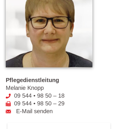
Pflegedienstleitung
Melanie Knopp
09 544 • 98 50 – 1
8
09 544 • 98 50 – 29
E-Mail senden