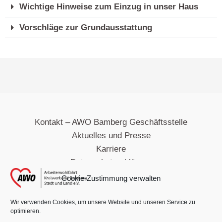
Wichtige Hinweise zum Einzug in unser Haus
Vorschläge zur Grundausstattung
Kontakt – AWO Bamberg Geschäftsstelle
Aktuelles und Presse
Karriere
Datenschutzerklärung
Impressum
Cookie-Zustimmung verwalten
Hinweisgebersystem
Cookie-Richtlinie
Wir verwenden Cookies, um unsere Website und unseren Service zu
optimieren.
Barrierefreiheitserklärung