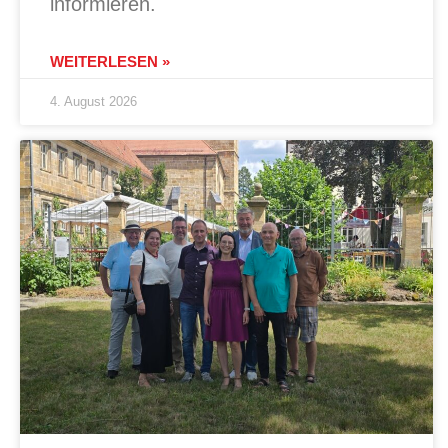
informieren.
WEITERLESEN »
4. August 2026