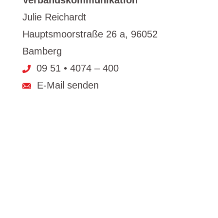
Verbandskommunikation
Julie Reichardt
Hauptsmoorstraße 26 a, 96052
Bamberg
09 51 • 4074 – 400
E-Mail senden