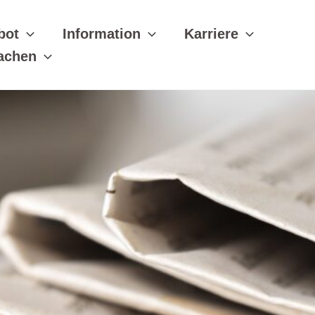
bot
Information
Karriere
achen