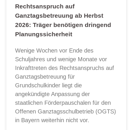
Rechtsanspruch auf
Ganztagsbetreuung ab Herbst
2026: Träger benötigen dringend
Planungssicherheit
Wenige Wochen vor Ende des
Schuljahres und wenige Monate vor
Inkrafttreten des Rechtsanspruchs auf
Ganztagsbetreuung für
Grundschulkinder liegt die
angekündigte Anpassung der
staatlichen Förderpauschalen für den
Offenen Ganztagsschulbetrieb (OGTS)
in Bayern weiterhin nicht vor.