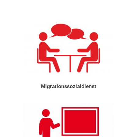
Migrationssozialdienst