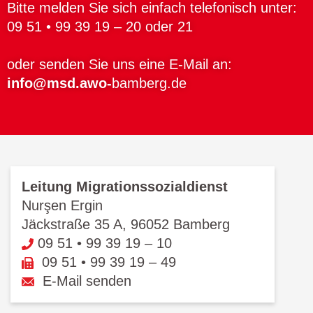
Bitte melden Sie sich einfach telefonisch unter:
09 51 • 99 39 19 – 20 oder 21
oder senden Sie uns eine E-Mail an:
info@msd.awo-
bamberg.de
Leitung Migrationssozialdienst
Nurşen Ergin
Jäckstraße 35 A, 96052 Bamberg
09 51 • 99 39 19 – 10
09 51 • 99 39 19 – 49
E-Mail senden