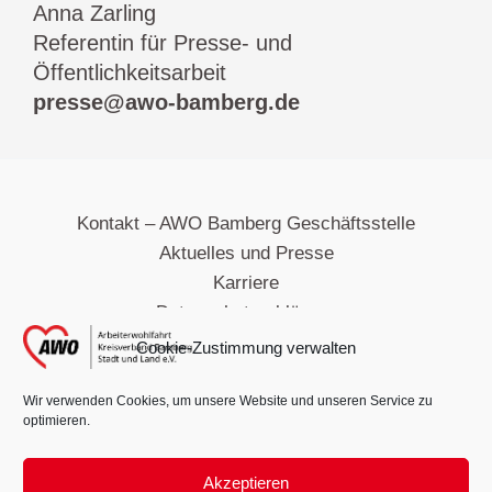
Anna Zarling
Referentin für Presse- und
Öffentlichkeitsarbeit
presse@awo-bamberg.de
Kontakt – AWO Bamberg Geschäftsstelle
Aktuelles und Presse
Karriere
Datenschutzerklärung
Impressum
Cookie-Zustimmung verwalten
Hinweisgebersystem
Cookie-Richtlinie
Wir verwenden Cookies, um unsere Website und unseren Service zu
optimieren.
Barrierefreiheitserklärung
Akzeptieren