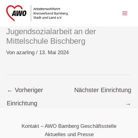
Zum
Inhalt
springen
Jugendsozialarbeit an der
Mittelschule Bischberg
Von
azarling
/
13. Mai 2024
←
Vorheriger
Nächster Einrichtung
Einrichtung
→
Kontakt – AWO Bamberg Geschäftsstelle
Aktuelles und Presse