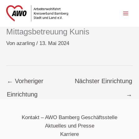
Zum
Inhalt
springen
Mittagsbetreuung Kunis
Von
azarling
/
13. Mai 2024
←
Vorheriger
Nächster Einrichtung
Einrichtung
→
Kontakt – AWO Bamberg Geschäftsstelle
Aktuelles und Presse
Karriere