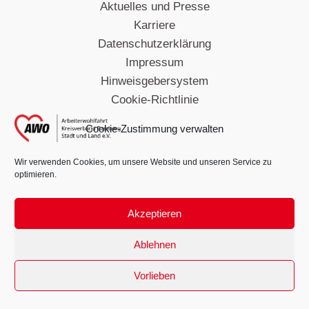
Aktuelles und Presse
Karriere
Datenschutzerklärung
Impressum
Hinweisgebersystem
Cookie-Richtlinie
Barrierefreiheitserklärung
Cookie-Zustimmung verwalten
Wir verwenden Cookies, um unsere Website und unseren Service zu
optimieren.
Akzeptieren
Copyright ©AWO Kreisverband Bamberg
Ablehnen
Vorlieben