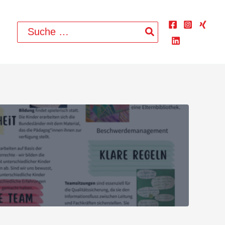
Search
for: