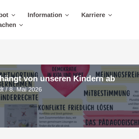
bot
Information
Karriere
achen
 hängt von unseren Kindern ab
rdt
/
8. Mai 2026